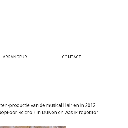
ARRANGEUR
CONTACT
denten-productie van de musical Hair en in 2012
popkoor Re:choir in Duiven en was ik repetitor