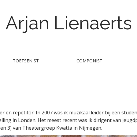
Arjan Lienaerts
Zanger/Toetsenist/Dirigent
TOETSENIST
COMPONIST
eider en repetitor. In 2007 was ik muzikaal leider bij een stu
elling in Londen. Het meest recent was ik dirigent van jeugd
l 2 en 3) van Theatergroep Kwatta in Nijmegen.