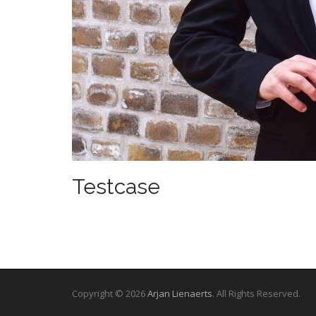
Testcase
Copyright © 2026
Arjan Lienaerts
. All Rights Reserved.